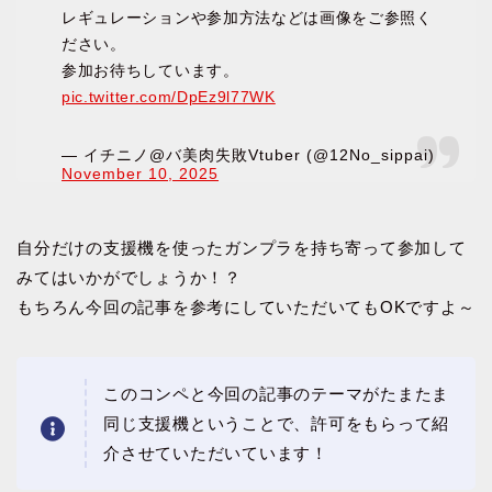
レギュレーションや参加方法などは画像をご参照く
ださい。
参加お待ちしています。
pic.twitter.com/DpEz9l77WK
— イチニノ@バ美肉失敗Vtuber (@12No_sippai)
November 10, 2025
自分だけの支援機を使ったガンプラを持ち寄って参加して
みてはいかがでしょうか！？
もちろん今回の記事を参考にしていただいてもOKですよ～
このコンペと今回の記事のテーマがたまたま
同じ支援機ということで、許可をもらって紹
介させていただいています！