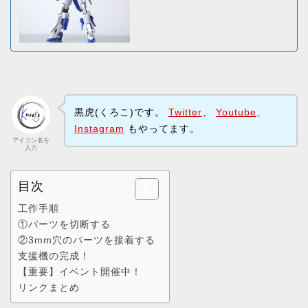
黒虎(くろこ)です。
Twitter
、
Youtube
、
Instagram
もやってます。
アイコン名を
入力
目次
工作手順
①パーツを切断する
②3mm穴のパーツを接着する
支援機の完成！
【重要】イベント開催中！
リンクまとめ