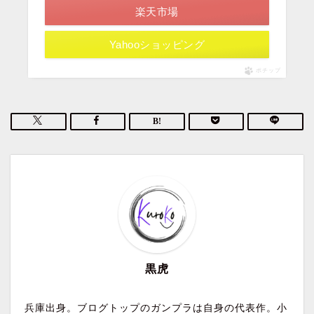
楽天市場
Yahooショッピング
ポチップ
黒虎
兵庫出身。ブログトップのガンプラは自身の代表作。小