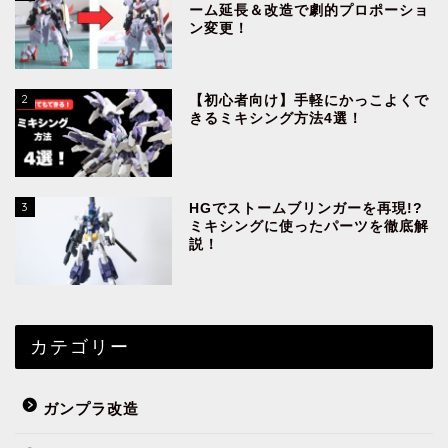
ーム延長＆改造で劇的プロポーショ
ン変更！
2
【初心者向け】手軽にかっこよくで
きるミキシング方法4選！
3
HGでストームブリンガーを再現!?
ミキシングに使ったパーツを徹底解
説！
カテゴリー
ガンプラ改造