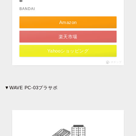
B
BANDAI
Amazon
楽天市場
Yahooショッピング
ポチップ
▼WAVE PC-03プラサポ