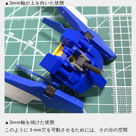
▲3mm軸が上を向いた状態
▲3mm軸を傾けた状態
このように３mm穴を可動させるためには、その分の空間