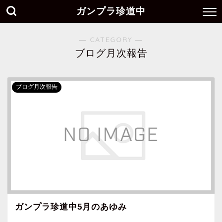
ガンプラ珍道中
― CATEGORY ―
ブログ月次報告
ブログ月次報告
ガンプラ珍道中5月のあゆみ