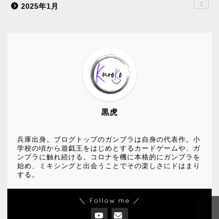
1
2025年1月
黒虎
兵庫出身。ブログトップのガンプラは自身の代表作。小
学校の頃から遊戯王をはじめとするカードゲームや、ガ
ンプラに触れ続ける。コロナを機に本格的にガンプラを
始め、ミキシングと出会うことでその楽しさにドはまり
する。
＼ Follow me ／