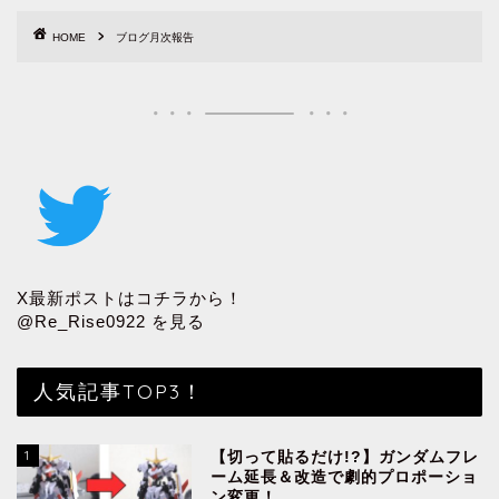
HOME
ブログ月次報告
X最新ポストはコチラから！
@Re_Rise0922 を見る
人気記事TOP3！
1
【切って貼るだけ!?】ガンダムフレ
ーム延長＆改造で劇的プロポーショ
ン変更！