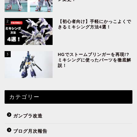
2
【初心者向け】手軽にかっこよくで
きるミキシング方法4選！
3
HGでストームブリンガーを再現!?
ミキシングに使ったパーツを徹底解
説！
カテゴリー
ガンプラ改造
ブログ月次報告